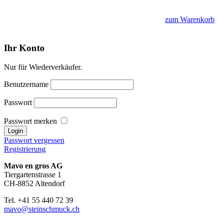
zum Warenkorb
Ihr Konto
Nur für Wiederverkäufer.
Benutzername
Passwort
Passwort merken
Passwort vergessen
Registrierung
Mavo en gros AG
Tiergartenstrasse 1
CH-8852 Altendorf
Tel. +41 55 440 72 39
mavo@steinschmuck.ch