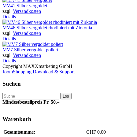
MV41 Silber vergoldet
zzgl.
Versandkosten
Details
MV46 Silber vergoldet rhodiniert mit Zirkonia
zzgl.
Versandkosten
Details
MV7 Silber vergoldet poliert
zzgl.
Versandkosten
Details
Copyright MAXXmarketing GmbH
JoomShopping Download & Support
Suchen
Mindestbestellpreis Fr. 50.–
Warenkorb
Gesamtsumme:
CHF 0.00