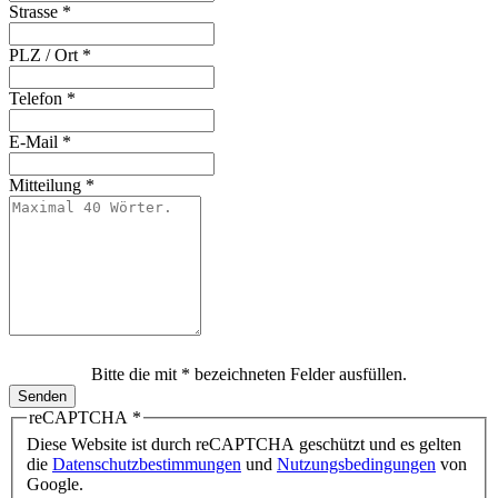
Strasse
*
PLZ / Ort
*
Telefon
*
E-Mail
*
Mitteilung
*
Bitte die mit * bezeichneten Felder ausfüllen.
Senden
reCAPTCHA
*
Diese Website ist durch reCAPTCHA geschützt und es gelten
die
Datenschutzbestimmungen
und
Nutzungsbedingungen
von
Google.