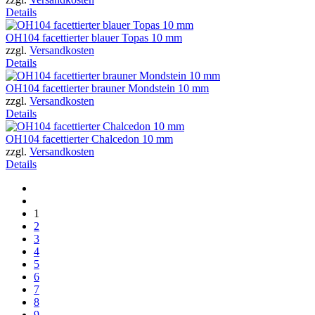
Details
OH104 facettierter blauer Topas 10 mm
zzgl.
Versandkosten
Details
OH104 facettierter brauner Mondstein 10 mm
zzgl.
Versandkosten
Details
OH104 facettierter Chalcedon 10 mm
zzgl.
Versandkosten
Details
1
2
3
4
5
6
7
8
9