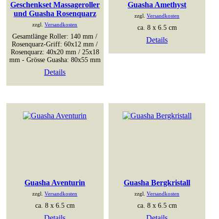
Geschenkset Massageroller
Guasha Amethyst
und Guasha Rosenquarz
zzgl.
Versandkosten
zzgl.
Versandkosten
ca. 8 x 6.5 cm
Gesamtlänge Roller: 140 mm /
Details
Rosenquarz-Griff: 60x12 mm /
Rosenquarz: 40x20 mm / 25x18
mm - Grösse Guasha: 80x55 mm
Details
Guasha Aventurin
Guasha Bergkristall
zzgl.
Versandkosten
zzgl.
Versandkosten
ca. 8 x 6.5 cm
ca. 8 x 6.5 cm
Details
Details