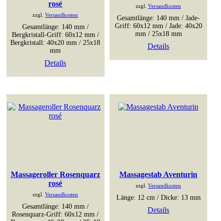
rosé
zzgl.
Versandkosten
zzgl.
Versandkosten
Gesamtlänge: 140 mm / Jade-
Griff: 60x12 mm / Jade: 40x20
Gesamtlänge: 140 mm /
mm / 25x18 mm
Bergkristall-Griff: 60x12 mm /
Bergkristall: 40x20 mm / 25x18
Details
mm
Details
Massageroller Rosenquarz
Massagestab Aventurin
rosé
zzgl.
Versandkosten
zzgl.
Versandkosten
Länge: 12 cm / Dicke: 13 mm
Gesamtlänge: 140 mm /
Details
Rosenquarz-Griff: 60x12 mm /