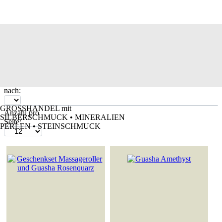
Edelstein-Massagesteine
Sortieren
nach:
GROSSHANDEL mit
Anzahl pro
SILBERSCHMUCK • MINERALIEN
Seite:
PERLEN • STEINSCHMUCK