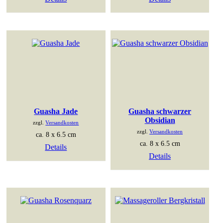
Guasha Jade
Guasha schwarzer
Obsidian
zzgl.
Versandkosten
zzgl.
Versandkosten
ca. 8 x 6.5 cm
ca. 8 x 6.5 cm
Details
Details