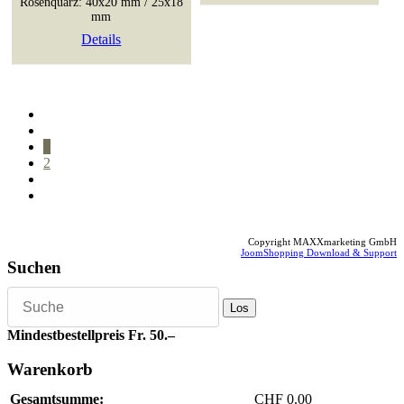
Rosenquarz: 40x20 mm / 25x18
mm
Details
1
2
Copyright MAXXmarketing GmbH
JoomShopping Download & Support
Suchen
Mindestbestellpreis Fr. 50.–
Warenkorb
Gesamtsumme:
CHF 0.00